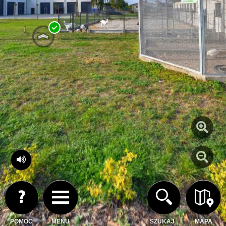
POMOC
MENU
SZUKAJ
MAPA