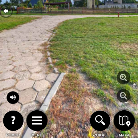
POMOC
MENU
SZUKAJ
MAPA