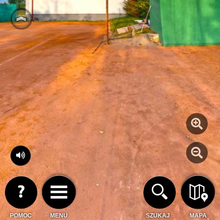
POMOC
MENU
SZUKAJ
MAPA