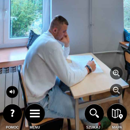
POMOC
MENU
SZUKAJ
MAPA