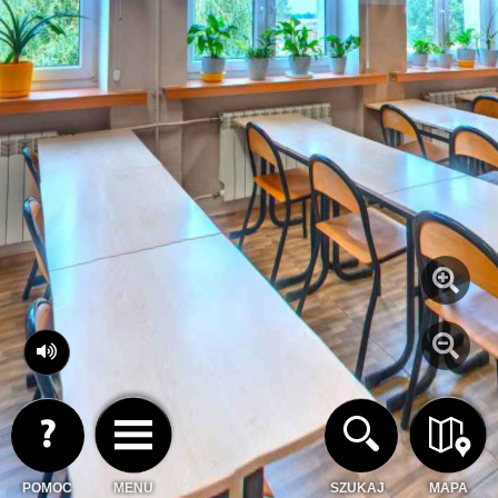
POMOC
MENU
SZUKAJ
MAPA