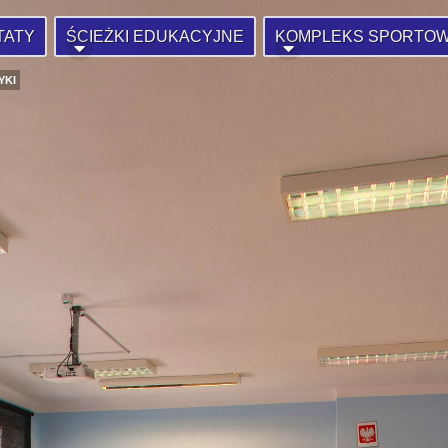
TATY
ŚCIEŻKI EDUKACYJNE
KOMPLEKS SPORTO
YKI