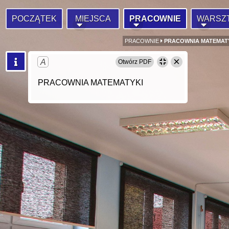
POCZĄTEK
MIEJSCA
PRACOWNIE
WARSZ
PRACOWNIE
PRACOWNIA MATEMAT
×
A
Otwórz PDF
PRACOWNIA MATEMATYKI