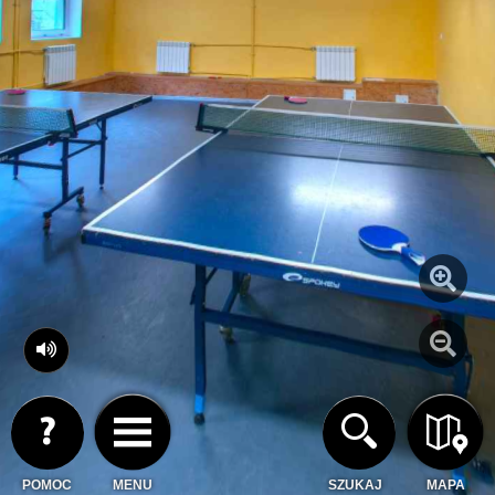
POMOC
MENU
SZUKAJ
MAPA