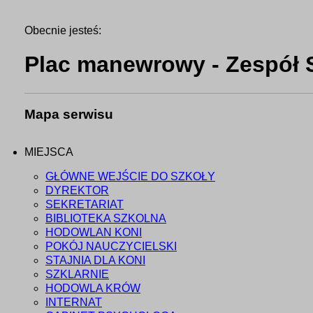
Obecnie jesteś:
Plac manewrowy - Zespół S
Mapa serwisu
MIEJSCA
GŁÓWNE WEJŚCIE DO SZKOŁY
DYREKTOR
SEKRETARIAT
BIBLIOTEKA SZKOLNA
HODOWLAN KONI
POKÓJ NAUCZYCIELSKI
STAJNIA DLA KONI
SZKLARNIE
HODOWLA KRÓW
INTERNAT