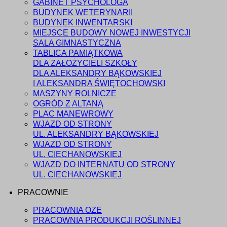
GABINET PSYCHOLOGA
BUDYNEK WETERYNARII
BUDYNEK INWENTARSKI
MIEJSCE BUDOWY NOWEJ INWESTYCJI
SALA GIMNASTYCZNA
TABLICA PAMIĄTKOWA
DLA ZAŁOŻYCIELI SZKOŁY
DLA ALEKSANDRY BĄKOWSKIEJ
I ALEKSANDRA ŚWIĘTOCHOWSKI
MASZYNY ROLNICZE
OGRÓD Z ALTANĄ
PLAC MANEWROWY
WJAZD OD STRONY
UL. ALEKSANDRY BĄKOWSKIEJ
WJAZD OD STRONY
UL. CIECHANOWSKIEJ
WJAZD DO INTERNATU OD STRONY
UL. CIECHANOWSKIEJ
PRACOWNIE
PRACOWNIA OZE
PRACOWNIA PRODUKCJI ROŚLINNEJ