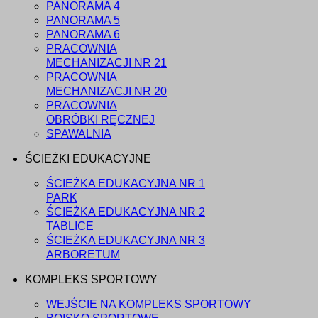
PANORAMA 4
PANORAMA 5
PANORAMA 6
PRACOWNIA
MECHANIZACJI NR 21
PRACOWNIA
MECHANIZACJI NR 20
PRACOWNIA
OBRÓBKI RĘCZNEJ
SPAWALNIA
ŚCIEŻKI EDUKACYJNE
ŚCIEŻKA EDUKACYJNA NR 1
PARK
ŚCIEŻKA EDUKACYJNA NR 2
TABLICE
ŚCIEŻKA EDUKACYJNA NR 3
ARBORETUM
KOMPLEKS SPORTOWY
WEJŚCIE NA KOMPLEKS SPORTOWY