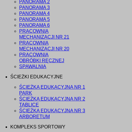
PANORAMA 2
PANORAMA 3
PANORAMA 4
PANORAMA 5
PANORAMA 6
PRACOWNIA
MECHANIZACJI NR 21
PRACOWNIA
MECHANIZACJI NR 20
PRACOWNIA
OBRÓBKI RĘCZNEJ
SPAWALNIA
ŚCIEŻKI EDUKACYJNE
ŚCIEŻKA EDUKACYJNA NR 1
PARK
ŚCIEŻKA EDUKACYJNA NR 2
TABLICE
ŚCIEŻKA EDUKACYJNA NR 3
ARBORETUM
KOMPLEKS SPORTOWY