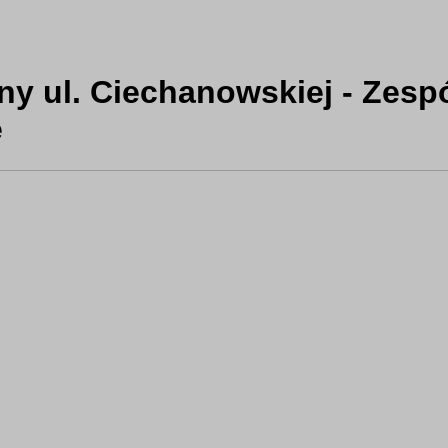
ny ul. Ciechanowskiej - Zesp
e