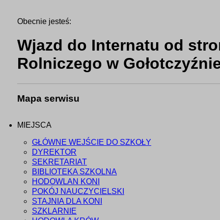
Obecnie jesteś:
Wjazd do Internatu od stro
Rolniczego w Gołotczyźni
Mapa serwisu
MIEJSCA
GŁÓWNE WEJŚCIE DO SZKOŁY
DYREKTOR
SEKRETARIAT
BIBLIOTEKA SZKOLNA
HODOWLAN KONI
POKÓJ NAUCZYCIELSKI
STAJNIA DLA KONI
SZKLARNIE