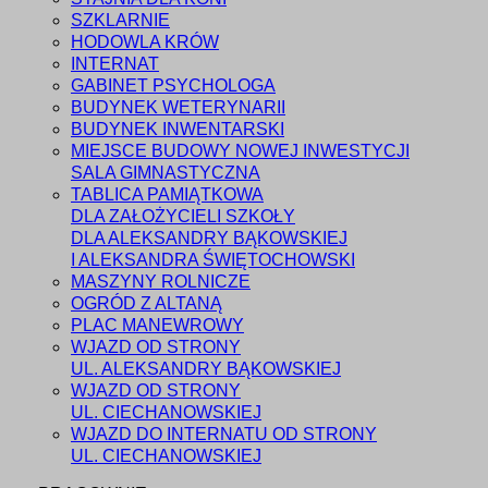
SZKLARNIE
HODOWLA KRÓW
INTERNAT
GABINET PSYCHOLOGA
BUDYNEK WETERYNARII
BUDYNEK INWENTARSKI
MIEJSCE BUDOWY NOWEJ INWESTYCJI
SALA GIMNASTYCZNA
TABLICA PAMIĄTKOWA
DLA ZAŁOŻYCIELI SZKOŁY
DLA ALEKSANDRY BĄKOWSKIEJ
I ALEKSANDRA ŚWIĘTOCHOWSKI
MASZYNY ROLNICZE
OGRÓD Z ALTANĄ
PLAC MANEWROWY
WJAZD OD STRONY
UL. ALEKSANDRY BĄKOWSKIEJ
WJAZD OD STRONY
UL. CIECHANOWSKIEJ
WJAZD DO INTERNATU OD STRONY
UL. CIECHANOWSKIEJ