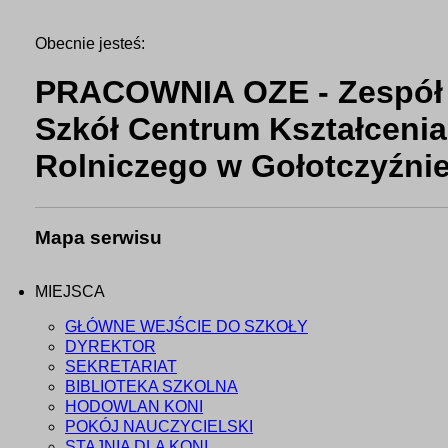
Obecnie jesteś:
PRACOWNIA OZE - Zespół
Szkół Centrum Kształcenia
Rolniczego w Gołotczyźni
Mapa serwisu
MIEJSCA
GŁÓWNE WEJŚCIE DO SZKOŁY
DYREKTOR
SEKRETARIAT
BIBLIOTEKA SZKOLNA
HODOWLAN KONI
POKÓJ NAUCZYCIELSKI
STAJNIA DLA KONI